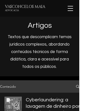
V
ASCONCELOS MAIA
ADVOCACIA
Artigos
Textos que descomplicam temas
jurídicos complexos, abordando
conteúdos técnicos de forma
didática, clara e acessível para
todos os públicos.
Conteúdo
Cyberlaundering: a
lavagem de dinheiro por