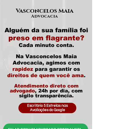
Vasconcelos Maia
Advocacia
Alguém da sua família foi
preso em flagrante?
Cada minuto conta.
Na Vasconcelos Maia
Advocacia, agimos com
rapidez
para garantir os
direitos de quem você ama
.
Atendimento direto com
advogado
, 24h por dia, com
sigilo transparência.
Escritório 5 Estrelas nas
Avaliações do Google