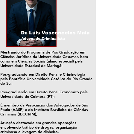
Dr. Luis Vasconcelos Maia
Advogado Criminalista
Mestrando do Programa de Pós Graduação em
Ciências Jurídicas da Universidade Cesumar, bem
como em Ciências Sociais (aluno especial) pela
Universidade Estadual de Maringá;
Pós-graduando em Direito Penal e Criminologia
pela Pontifícia Universidade Católica do Rio Grande
do Sul;​
Pós-graduando em Direito Penal Econômico pela
Universidade de Coimbra (PT);
É membro da Associação dos Advogados de São
Paulo (AASP) e do Instituto Brasileiro de Ciências
Criminais (IBCCRIM);​
Atuação destacada em grandes operações
envolvendo tráfico de drogas, organização
criminosa e lavagem de dinheiro.​