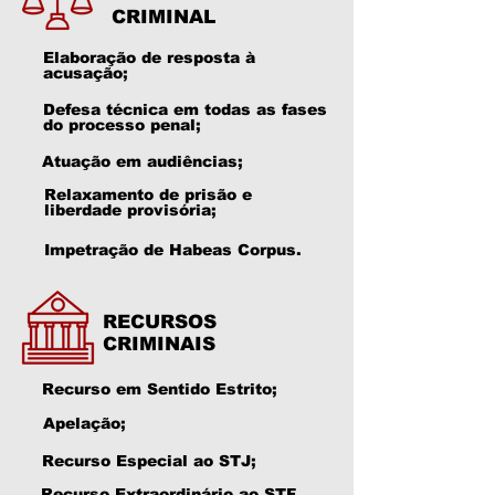
CRIMINAL
Elaboração de resposta à
acusação;
Defesa técnica em todas as fases
do processo penal;
Atuação em audiências;
Relaxamento de prisão e
liberdade provisória;
Impetração de Habeas Corpus.
RECURSOS
CRIMINAIS
Recurso em Sentido Estrito;
Apelação;
Recurso Especial ao STJ;
Recurso Extraordinário ao STF.