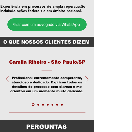
Experiência em processos de ampla repercussão,
incluindo ações federais e em âmbito nacional.
Falar com um advogado via WhatsApp
O QUE NOSSOS CLIENTES DIZEM
Camila Ribeiro - São Paulo/SP
Profissional extremamente competente,
atencioso e dedicado. Explicou todos os
detalhes do processo com clareza e me
orientou em um momento muito delicado.
PERGUNTAS