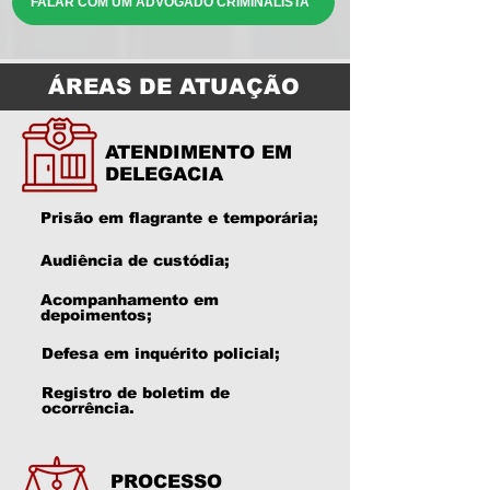
FALAR COM UM ADVOGADO CRIMINALISTA
ÁREAS DE ATUAÇÃO
ATENDIMENTO EM
DELEGACIA
Prisão em flagrante e temporária;
Audiência de custódia;
Acompanhamento em
depoimentos;
Defesa em inquérito policial;
Registro de boletim de
ocorrência.
PROCESSO